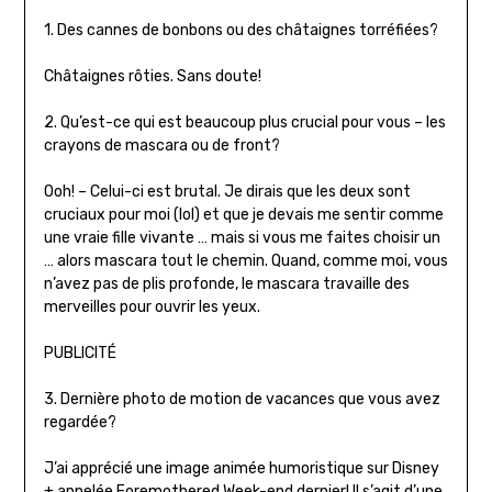
1. Des cannes de bonbons ou des châtaignes torréfiées?
Châtaignes rôties. Sans doute!
2. Qu’est-ce qui est beaucoup plus crucial pour vous – les
crayons de mascara ou de front?
Ooh! – Celui-ci est brutal. Je dirais que les deux sont
cruciaux pour moi (lol) et que je devais me sentir comme
une vraie fille vivante … mais si vous me faites choisir un
… alors mascara tout le chemin. Quand, comme moi, vous
n’avez pas de plis profonde, le mascara travaille des
merveilles pour ouvrir les yeux.
PUBLICITÉ
3. Dernière photo de motion de vacances que vous avez
regardée?
J’ai apprécié une image animée humoristique sur Disney
+ appelée Foremothered Week-end dernier! Il s’agit d’une