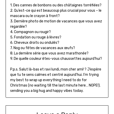
1. Des cannes de bonbons ou des châtaignes torréfiées?
2. Qu’est-ce qui est beaucoup plus crucial pour vous – le
mascara ou le crayon à front?
3. Dernière photo de motion de vacances que vous avez
regardée?
4. Compagnon ou rougir?
5. Fondation ou rouge à lèvres?
6. Cheveux droits ou ondulés?
7. Nog ou fêtes de vacances aux œufs?
8. La dernière série que vous avez marathonée?
9. De quelle couleur êtes-vous chaussettes aujourd’hui?
P.p.s. Salut là-bas et ravi lundi, mon cher ami! ? J’espère
que tu te sens calmes et centré aujourd’hui. I’m trying
my best to wrap up everything I need to do for
Christmas (no waiting till the last minute here… NOPE!).
sending you a big hug and happy vibes today.