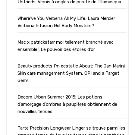
Untrieds: Vernis à ongles de pureté de l’Illamasqua
Where’ve You Verbena All My Life, Laura Mercier
Verbena Infusion Gel Body Moisture?
Mac x patrickstarr moi tellement branché avec
ensemble | Le pouvoir des étoiles d’or
Beauty products I’m ecstatic About: The Jan Marini
Skin care management System, OPI and a Target
Gem!
Decom Urban Summer 2015: Les potions
d’amorçage d’ombres à paupières obtiennent de
nouvelles tenues
Tarte Precision Longwear Linger se trouve parmi les