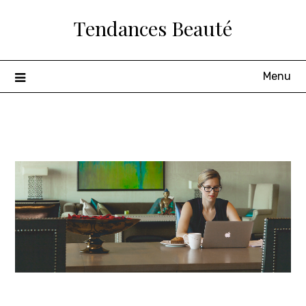
Skip
Tendances Beauté
to
content
Menu