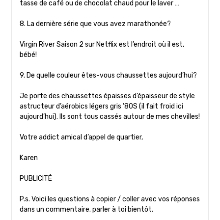
tasse de café ou de chocolat chaud pour le laver …
8. La dernière série que vous avez marathonée?
Virgin River Saison 2 sur Netflix est l’endroit où il est,
bébé!
9. De quelle couleur êtes-vous chaussettes aujourd’hui?
Je porte des chaussettes épaisses d’épaisseur de style
astructeur d’aérobics légers gris ’80S (il fait froid ici
aujourd’hui). Ils sont tous cassés autour de mes chevilles!
Votre addict amical d’appel de quartier,
Karen
PUBLICITÉ
P.s. Voici les questions à copier / coller avec vos réponses
dans un commentaire. parler à toi bientôt.